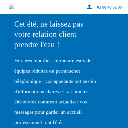
person
01 88 40 62 99
Cet été, ne laissez pas
votre relation client
prendre l'eau !
Horaires modifiés, fermeture estivale,
équipes réduites ou permanence
téléphonique : vos appelants ont besoin
d'informations claires et rassurantes.
Découvrez comment actualiser vos
messages pour garder un accueil
professionnel tout l'été.