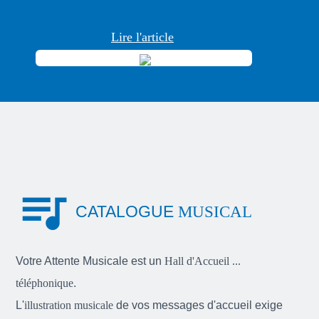
Lire l'article
queue_music
CATALOGUE
MUSICAL
Votre Attente Musicale est un
Hall d'Accueil ...
téléphonique
.
L'
illustration musicale
de vos messages d'accueil exige