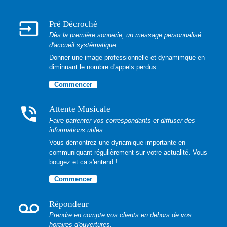
input
Pré Décroché
Dès la première sonnerie, un message personnalisé
d'accueil systématique.
Donner une image professionnelle et dynamimque en
diminuant le nombre d'appels perdus.
Commencer
phone_in_talk
Attente Musicale
Faire patienter vos correspondants et diffuser des
informations utiles.
Vous démontrez une dynamique importante en
communiquant régulièrement sur votre actualité. Vous
bougez et ca s'entend !
Commencer
voicemail
Répondeur
Prendre en compte vos clients en dehors de vos
horaires d'ouvertures.