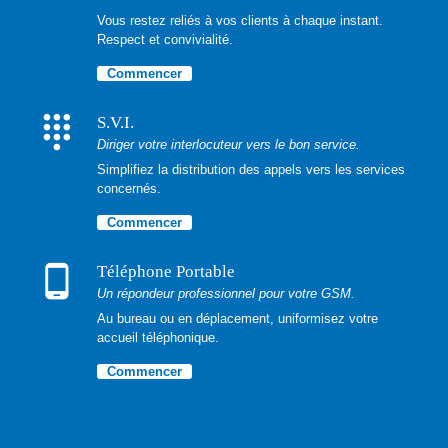
Vous restez reliés à vos clients à chaque instant.
Respect et convivialité.
Commencer
dialpad
S.V.I.
Diriger votre interlocuteur vers le bon service.
Simplifiez la distribution des appels vers les services
concernés.
Commencer
phone_android
Téléphone Portable
Un répondeur professionnel pour votre GSM.
Au bureau ou en déplacement, uniformisez votre
accueil téléphonique.
Commencer